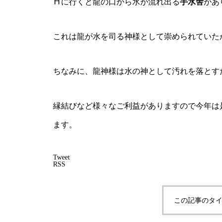
⛩に行くと龍の口から水が流れ出る
手水舎
があ
これは龍が水を司る神様として崇められていた
ちなみに、龍神様は水の神として汚れを落とす
縁結びなど様々なご利益がありますので今年は
ます。
Tweet
RSS
この記事のタイ