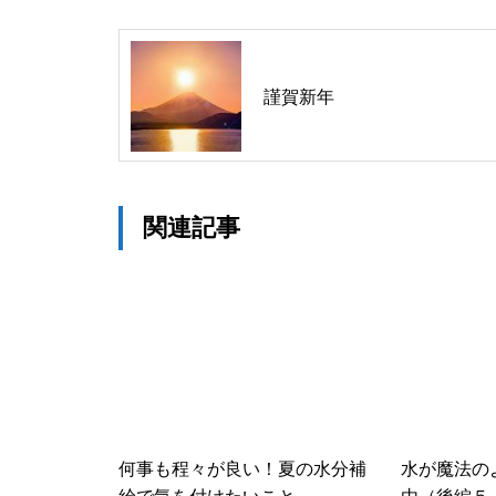
謹賀新年
関連記事
何事も程々が良い！夏の水分補
水が魔法のよ