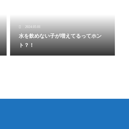
2024.05.01
水を飲めない子が増えてるってホン
ト？！