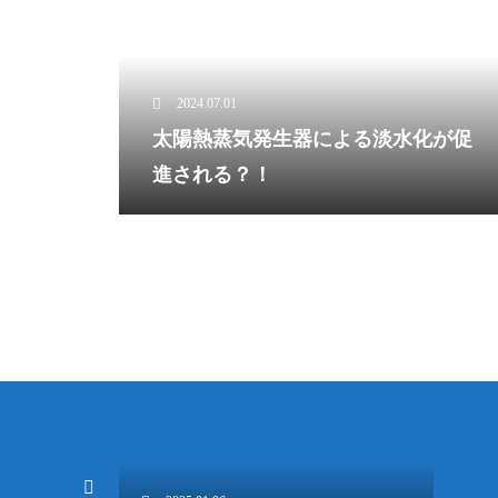
2024.07.01
太陽熱蒸気発生器による淡水化が促
進される？！