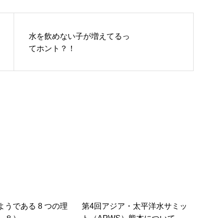
水を飲めない子が増えてるっ
てホント？！
うである 8 つの理
第4回アジア・太平洋水サミッ