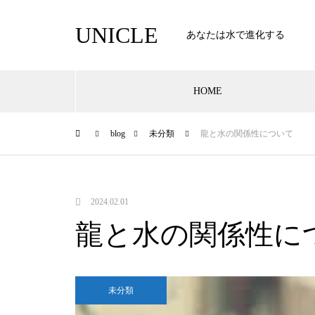
UNICLE
あなたは水で進化する
HOME
blog
未分類
龍と水の関係性について
2024.02.01
龍と水の関係性に
未分類