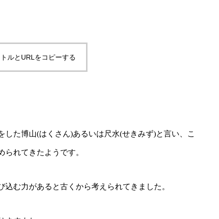
トルとURLをコピーする
した博山(はくさん)あるいは尺水(せきみず)と言い、こ
められてきたようです。
び込む力があると古くから考えられてきました。