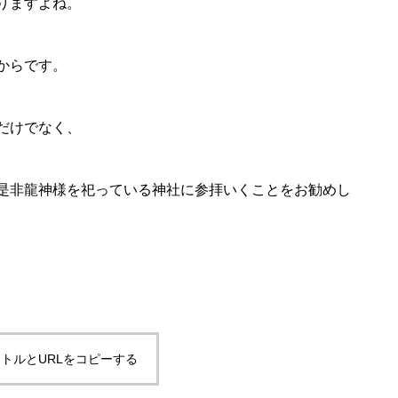
りますよね。
からです。
だけでなく、
是非龍神様を祀っている神社に参拝いくことをお勧めし
トルとURLをコピーする