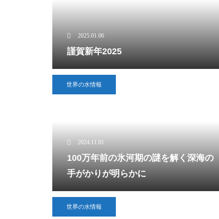
2025.01.06
謹賀新年2025
世界の水情報
2024.11.01
100万年前の氷河期の謎を解く深海の
手がかりが明らかに
世界の水情報